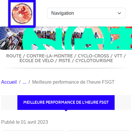
COL
Panneau de gestion des cookies
NA
DE
ACT
VÉ
ROUTE / CONTRE-LA-MONTRE / CYCLO-CROSS / VTT /
ÉCOLE DE VÉLO / PISTE / CYCLOTOURISME
Accueil
Meilleure performance de l'heure FSGT
MEILLEURE PERFORMANCE DE L'HEURE FSGT
Publié le
01 avril 2023