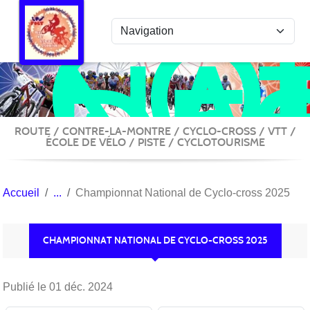
COL
Panneau de gestion des cookies
NA
DE
ACT
VÉ
ROUTE / CONTRE-LA-MONTRE / CYCLO-CROSS / VTT /
ÉCOLE DE VÉLO / PISTE / CYCLOTOURISME
Accueil
Championnat National de Cyclo-cross 2025
CHAMPIONNAT NATIONAL DE CYCLO-CROSS 2025
Publié le
01 déc. 2024