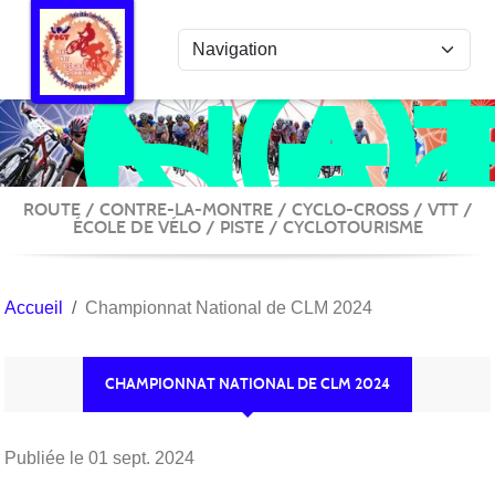
COL
Panneau de gestion des cookies
NA
DE
ACT
VÉ
ROUTE / CONTRE-LA-MONTRE / CYCLO-CROSS / VTT /
ÉCOLE DE VÉLO / PISTE / CYCLOTOURISME
Accueil
Championnat National de CLM 2024
CHAMPIONNAT NATIONAL DE CLM 2024
Publiée le
01 sept. 2024