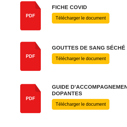
FICHE COVID
PDF
Télécharger le document
GOUTTES DE SANG SÉCHÉ
PDF
Télécharger le document
GUIDE D'ACCOMPAGNEMENT
DOPANTES
PDF
Télécharger le document