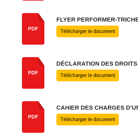
FLYER PERFORMER-TRICH
PDF
Télécharger le document
DÉCLARATION DES DROITS
PDF
Télécharger le document
CAHIER DES CHARGES D'U
PDF
Télécharger le document