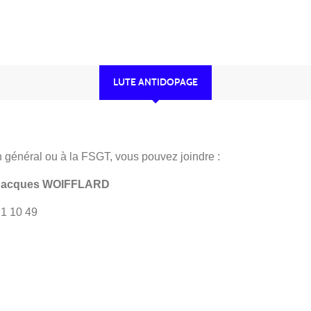
•
LUTE ANTIDOPAGE
n général ou à la FSGT, vous pouvez joindre :
 ; Jacques WOIFFLARD
21 10 49