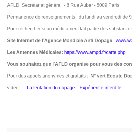
AFLD Secrétariat général - 8 Rue Auber - 5009 Paris
Permanence de renseignements : du lundi au vendredi de
Pour rechercher si un médicament fait partie des substances 
Site Internet de l’Agence Mondiale Anti-Dopage
:
www.wa
Les Antennes Médicales:
https://www.ampd.fr/carte.php
Vous souhaitez que l’AFLD organise pour vous des con
Pour des appels anonymes et gratuits :
N° vert Ecoute Do
video:
La tentation du dopage
Expérience interdite