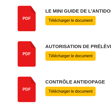
LE MINI GUIDE DE L’ANTID
PDF
Télécharger le document
AUTORISATION DE PRÉLÈV
PDF
Télécharger le document
CONTRÔLE ANTIDOPAGE
PDF
Télécharger le document