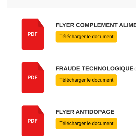
FLYER COMPLEMENT ALIM
PDF
Télécharger le document
FRAUDE TECHNOLOGIQUE-2
PDF
Télécharger le document
FLYER ANTIDOPAGE
PDF
Télécharger le document