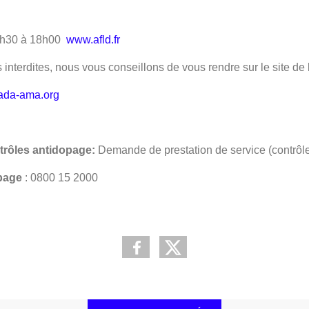
 9h30 à 18h00
www.afld.fr
interdites, nous vous conseillons de vous rendre sur le site de
da-ama.org
trôles antidopage:
Demande de prestation de service (contrôl
page
: 0800 15 2000