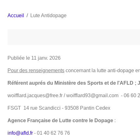
Accueil
Lute Antidopage
Publiée le
11 janv. 2026
Pour des renseignements
concernant la lutte anti-dopage e
Référent auprés du Ministère des Sports et de l'AFLD
woifflard.jacques@free.fr / woifflard93@gmail.com - 06 60 
FSGT 14 rue Scandicci - 93508 Pantin Cedex
Agence Française de Lutte contre le Dopage
:
info@afld.fr
- 01 40 62 76 76