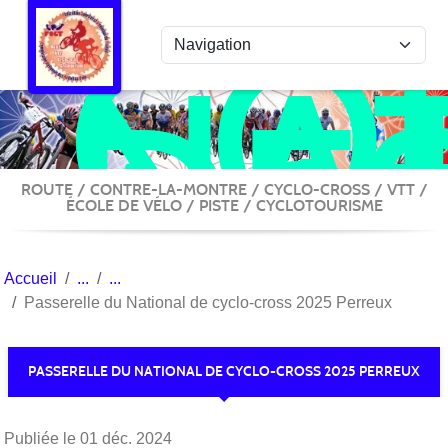
COL
Panneau de gestion des cookies
NA
DE
ACT
VÉ
ROUTE / CONTRE-LA-MONTRE / CYCLO-CROSS / VTT /
ÉCOLE DE VÉLO / PISTE / CYCLOTOURISME
Accueil
Passerelle du National de cyclo-cross 2025 Perreux
PASSERELLE DU NATIONAL DE CYCLO-CROSS 2025 PERREUX
Publiée le
01 déc. 2024